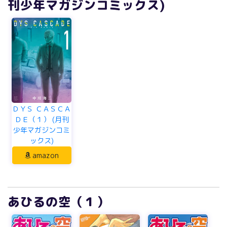
刊少年マガジンコミックス)
ＤＹＳ ＣＡＳＣＡ
ＤＥ（１） (月刊
少年マガジンコミ
ックス)
amazon
あひるの空（１）