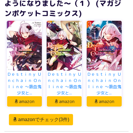
ようになりました～（１） (マガジ
ンポケットコミックス)
Ｄｅｓｔｉｎｙ Ｕ
Ｄｅｓｔｉｎｙ Ｕ
Ｄｅｓｔｉｎｙ Ｕ
ｎｃｈａｉｎ Ｏｎ
ｎｃｈａｉｎ Ｏｎ
ｎｃｈａｉｎ Ｏｎ
ｌｉｎｅ ～吸血鬼
ｌｉｎｅ ～吸血鬼
ｌｉｎｅ ～吸血鬼
少女と...
少女と...
少女と...
amazon
amazon
amazon
amazonでチェック(3件)