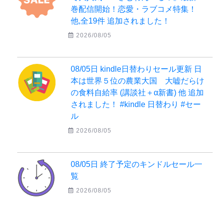
巻配信開始！恋愛・ラブコメ特集！
他,全19件 追加されました！
2026/08/05
08/05日 kindle日替わりセール更新 日
本は世界５位の農業大国 大嘘だらけ
の食料自給率 (講談社＋α新書) 他 追加
されました！ #kindle 日替わり #セー
ル
2026/08/05
08/05日 終了予定のキンドルセール一
覧
2026/08/05