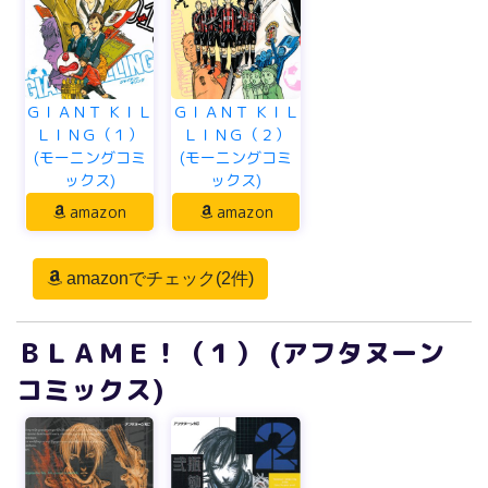
ＧＩＡＮＴ ＫＩＬ
ＧＩＡＮＴ ＫＩＬ
ＬＩＮＧ（１）
ＬＩＮＧ（２）
(モーニングコミ
(モーニングコミ
ックス)
ックス)
amazon
amazon
amazonでチェック(2件)
ＢＬＡＭＥ！（１） (アフタヌーン
コミックス)