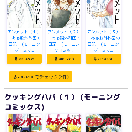
アンメット（１）
アンメット（２）
アンメット（３）
ーある脳外科医の
ーある脳外科医の
ーある脳外科医の
日記ー (モーニン
日記ー (モーニン
日記ー (モーニン
グコミッ...
グコミッ...
グコミッ...
amazon
amazon
amazon
amazonでチェック(3件)
クッキングパパ（１） (モーニング
コミックス)