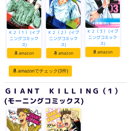
Ｋ２（３） (イブ
Ｋ２（１） (イブ
Ｋ２（２） (イブ
ニングコミック
ニングコミック
ニングコミック
ス)
ス)
ス)
amazon
amazon
amazon
amazonでチェック(3件)
ＧＩＡＮＴ ＫＩＬＬＩＮＧ（１）
(モーニングコミックス)