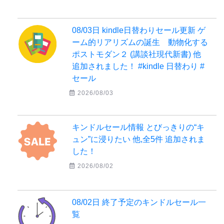
08/03日 kindle日替わりセール更新 ゲ
ーム的リアリズムの誕生 動物化する
ポストモダン２ (講談社現代新書) 他
追加されました！ #kindle 日替わり #
セール
2026/08/03
キンドルセール情報 とびっきりの“キ
ュン”に浸りたい 他,全5件 追加されま
した！
2026/08/02
08/02日 終了予定のキンドルセール一
覧