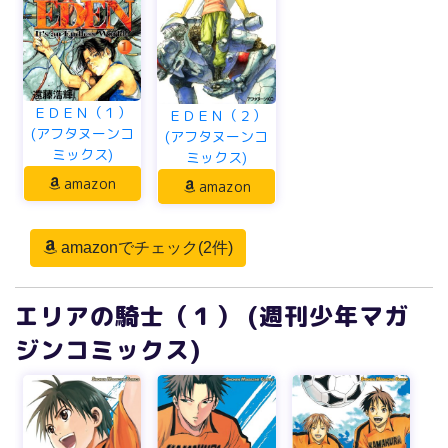
ＥＤＥＮ（１）
ＥＤＥＮ（２）
(アフタヌーンコ
(アフタヌーンコ
ミックス)
ミックス)
amazon
amazon
amazonでチェック(2件)
エリアの騎士（１） (週刊少年マガ
ジンコミックス)