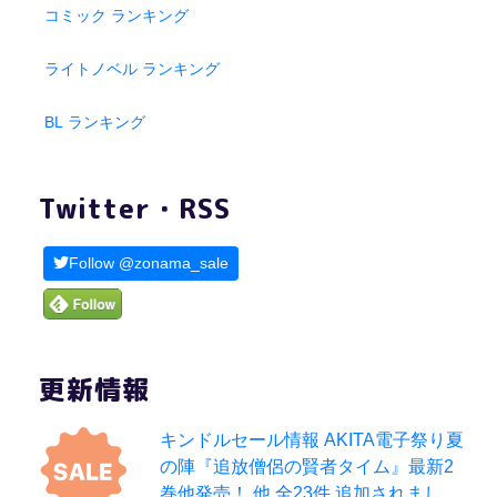
コミック ランキング
ライトノベル ランキング
BL ランキング
Twitter・RSS
Follow @zonama_sale
更新情報
キンドルセール情報 AKITA電子祭り夏
の陣『追放僧侶の賢者タイム』最新2
巻他発売！ 他,全23件 追加されまし