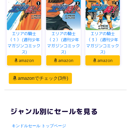
エリアの騎士
エリアの騎士
エリアの騎士
（１） (週刊少年
（２） (週刊少年
（３） (週刊少年
マガジンコミック
マガジンコミック
マガジンコミック
ス)
ス)
ス)
amazon
amazon
amazon
amazonでチェック(3件)
ジャンル別にセールを見る
キンドルセール トップページ