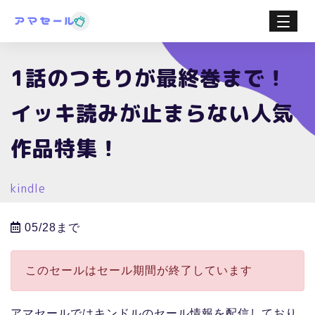
1話のつもりが最終巻まで！
イッキ読みが止まらない人気
作品特集！
kindle
05/28まで
このセールはセール期間が終了しています
アマセールではキンドルのセール情報を配信しており