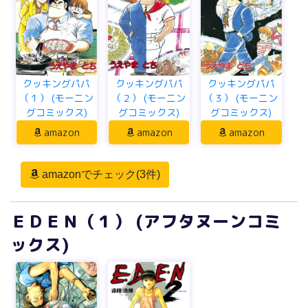
クッキングパパ
クッキングパパ
クッキングパパ
（１） (モーニン
（２） (モーニン
（３） (モーニン
グコミックス)
グコミックス)
グコミックス)
amazon
amazon
amazon
amazonでチェック(3件)
ＥＤＥＮ（１） (アフタヌーンコミ
ックス)