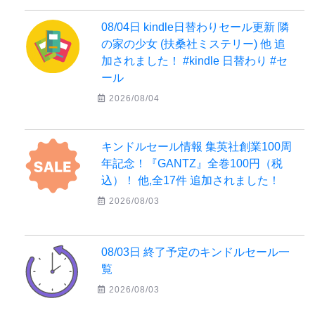
08/04日 kindle日替わりセール更新 隣
の家の少女 (扶桑社ミステリー) 他 追
加されました！ #kindle 日替わり #セ
ール
2026/08/04
キンドルセール情報 集英社創業100周
年記念！『GANTZ』全巻100円（税
込）！ 他,全17件 追加されました！
2026/08/03
08/03日 終了予定のキンドルセール一
覧
2026/08/03