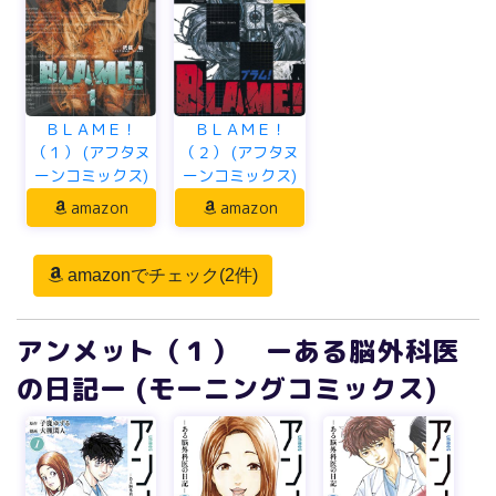
ＢＬＡＭＥ！
ＢＬＡＭＥ！
（１） (アフタヌ
（２） (アフタヌ
ーンコミックス)
ーンコミックス)
amazon
amazon
amazonでチェック(2件)
アンメット（１） ーある脳外科医
の日記ー (モーニングコミックス)