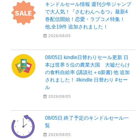
キンドルセール情報 週刊少年ジャンプ
で大人気！『さむわんへるつ』最新4
巻配信開始！恋愛・ラブコメ特集！
他,全19件 追加されました！
2026/08/05
08/05日 kindle日替わりセール更新 日
本は世界５位の農業大国 大嘘だらけ
の食料自給率 (講談社＋α新書) 他 追加
されました！ #kindle 日替わり #セー
ル
2026/08/05
08/05日 終了予定のキンドルセール一
覧
2026/08/05