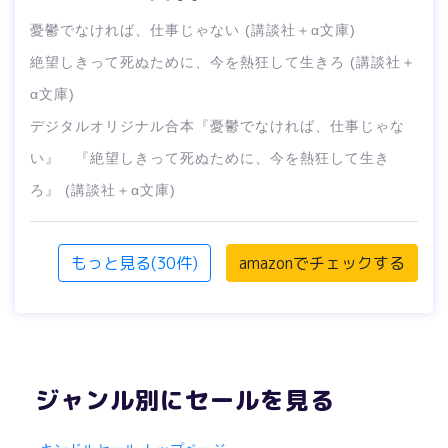
憂鬱でなければ、仕事じゃない (講談社＋α文庫)
絶望しきって死ぬために、今を熱狂して生きろ (講談社＋
α文庫)
デジタルオリジナル合本『憂鬱でなければ、仕事じゃな
い』 『絶望しきって死ぬために、今を熱狂して生き
ろ』 (講談社＋α文庫)
もっと見る(30件)
amazonでチェックする
ジャンル別にセールを見る