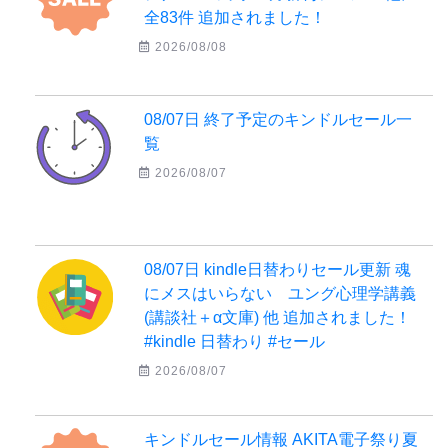
全83件 追加されました！
2026/08/08
08/07日 終了予定のキンドルセール一
覧
2026/08/07
08/07日 kindle日替わりセール更新 魂
にメスはいらない ユング心理学講義
(講談社＋α文庫) 他 追加されました！
#kindle 日替わり #セール
2026/08/07
キンドルセール情報 AKITA電子祭り夏