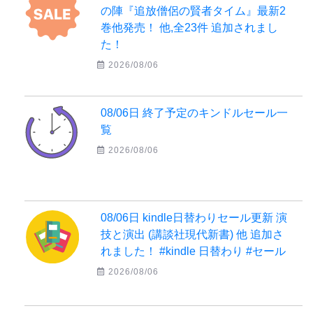
の陣『追放僧侶の賢者タイム』最新2
巻他発売！ 他,全23件 追加されまし
た！
2026/08/06
08/06日 終了予定のキンドルセール一
覧
2026/08/06
08/06日 kindle日替わりセール更新 演
技と演出 (講談社現代新書) 他 追加さ
れました！ #kindle 日替わり #セール
2026/08/06