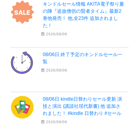
キンドルセール情報 AKITA電子祭り夏
の陣『追放僧侶の賢者タイム』最新2
巻他発売！ 他,全23件 追加されまし
た！
2026/08/06
08/06日 終了予定のキンドルセール一
覧
2026/08/06
08/06日 kindle日替わりセール更新 演
技と演出 (講談社現代新書) 他 追加さ
れました！ #kindle 日替わり #セール
2026/08/06