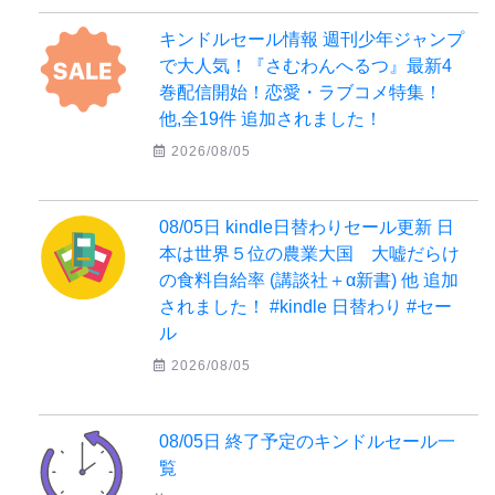
キンドルセール情報 週刊少年ジャンプ
で大人気！『さむわんへるつ』最新4
巻配信開始！恋愛・ラブコメ特集！
他,全19件 追加されました！
2026/08/05
08/05日 kindle日替わりセール更新 日
本は世界５位の農業大国 大嘘だらけ
の食料自給率 (講談社＋α新書) 他 追加
されました！ #kindle 日替わり #セー
ル
2026/08/05
08/05日 終了予定のキンドルセール一
覧