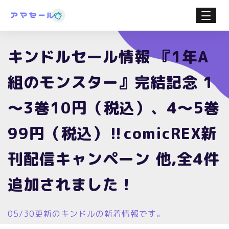
キンドルセール情報 『1年A
組のモンスター』完結記念 1
～3巻10円（税込）、4～5巻
99円（税込）‼comicREX新
刊配信キャンペーン 他,全4件
追加されました！
05/30更新のキンドルの新着情報です。