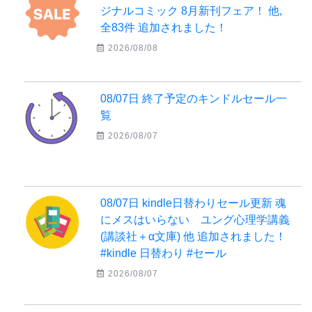
ジナルコミック 8月新刊フェア！ 他,
全83件 追加されました！
2026/08/08
08/07日 終了予定のキンドルセール一
覧
2026/08/07
08/07日 kindle日替わりセール更新 魂
にメスはいらない ユング心理学講義
(講談社＋α文庫) 他 追加されました！
#kindle 日替わり #セール
2026/08/07