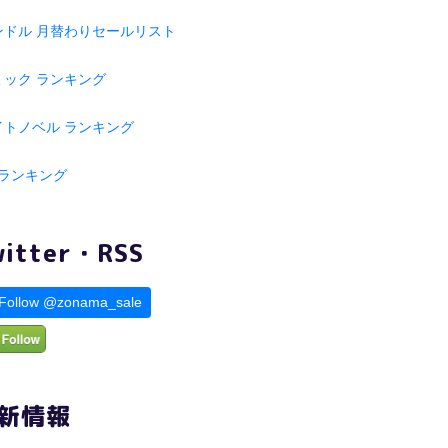
ンドル 月替わりセールリスト
ミック ランキング
イトノベル ランキング
 ランキング
witter・RSS
Follow @zonama_sale
新情報