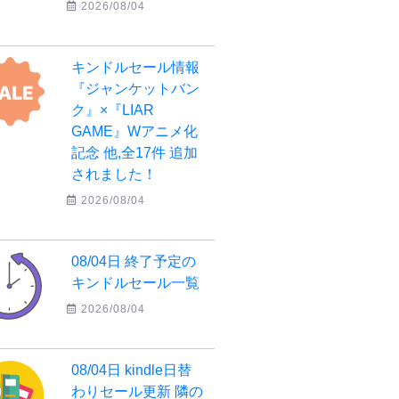
2026/08/04
キンドルセール情報
『ジャンケットバン
ク』×『LIAR
GAME』Wアニメ化
記念 他,全17件 追加
されました！
2026/08/04
08/04日 終了予定の
キンドルセール一覧
2026/08/04
08/04日 kindle日替
わりセール更新 隣の