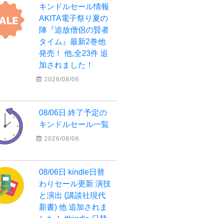
キンドルセール情報
AKITA電子祭り夏の
陣『追放僧侶の賢者
タイム』最新2巻他
発売！ 他,全23件 追
加されました！
2026/08/06
08/06日 終了予定の
キンドルセール一覧
2026/08/06
08/06日 kindle日替
わりセール更新 演技
と演出 (講談社現代
新書) 他 追加されま