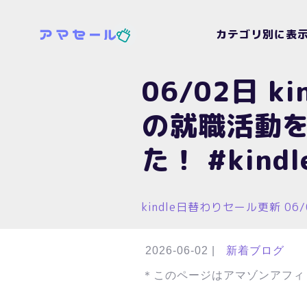
カテゴリ別に表
06/02日 
の就職活動を
た！ #kind
kindle日替わりセール更新 06
2026-06-02
|
新着ブログ
＊このページはアマゾンアフィ