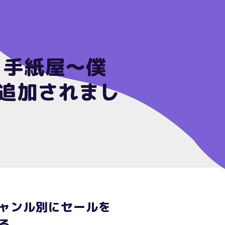
新 手紙屋～僕
 追加されまし
ャンル別にセールを
る